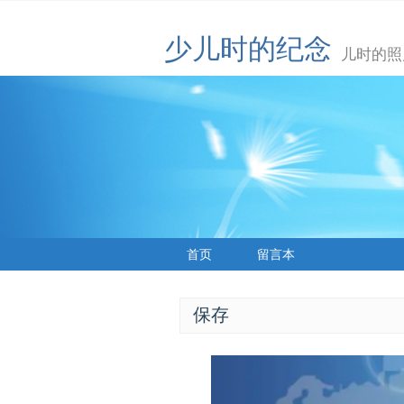
少儿时的纪念
儿时的照
首页
留言本
保存